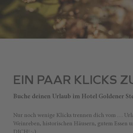
EIN PAAR KLICKS 
Buche deinen Urlaub im Hotel Goldener Ste
Nur noch wenige Klicks trennen dich vom … Urla
Weinreben, historischen Häusern, gutem Essen u
DICH! :-)