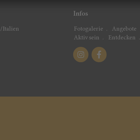
Infos
/Italien
Fotogalerie
Angebote
Aktiv sein
Entdecken