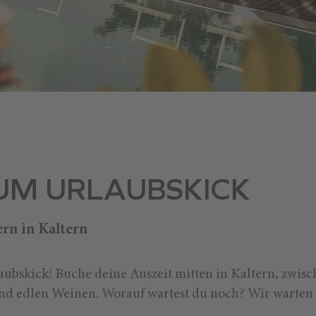
ZUM URLAUBSKICK
rn in Kaltern
ubskick! Buche deine Auszeit mitten in Kaltern, zwis
nd edlen Weinen. Worauf wartest du noch? Wir warten