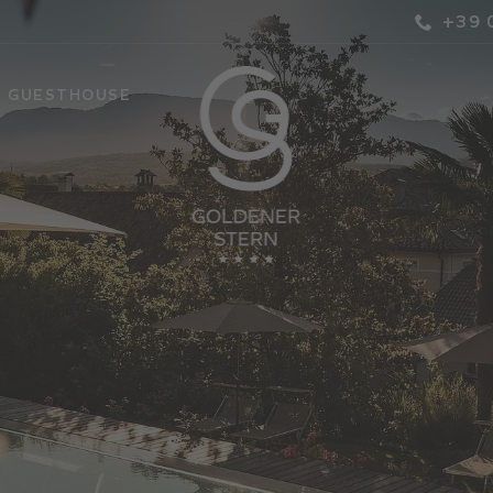
+39 
S GUESTHOUSE