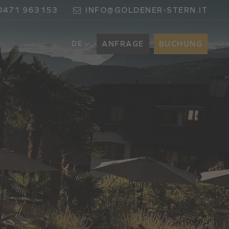
0471 963153
INFO@GOLDENER-STERN.IT
DE
ANFRAGE
BUCHUNG