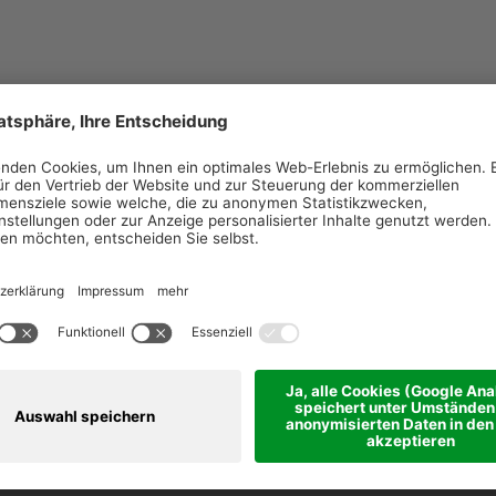
 ein unerwarteter Fehler aufgetreten.