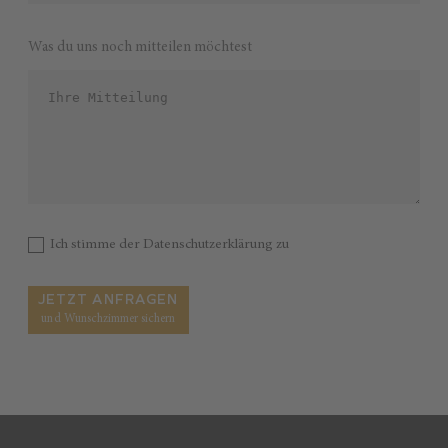
Was du uns noch mitteilen möchtest
Ich stimme der
Datenschutzerklärung
zu
JETZT ANFRAGEN
und Wunschzimmer sichern