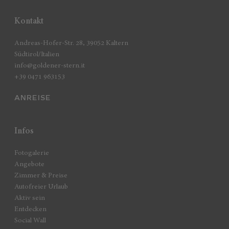
Kontakt
Andreas-Hofer-Str. 28, 39052 Kaltern
Südtirol/Italien
info@goldener-stern.it
+39 0471 963153
ANREISE
Infos
Fotogalerie
Angebote
Zimmer & Preise
Autofreier Urlaub
Aktiv sein
Entdecken
Social Wall