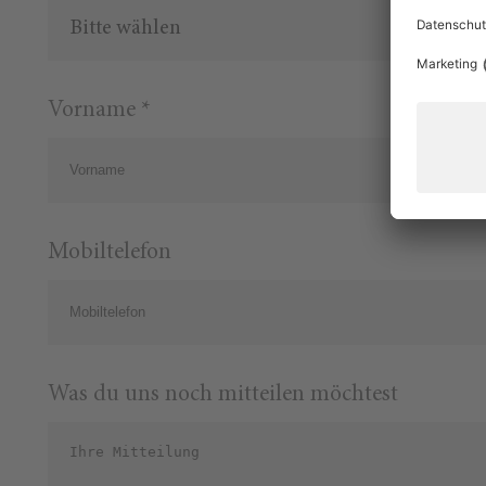
Bitte wählen
Vorname *
Mobiltelefon
Was du uns noch mitteilen möchtest