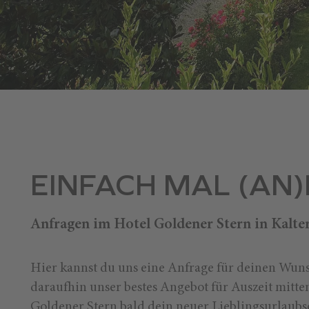
EINFACH MAL (AN
Anfragen im Hotel Goldener Stern in Kalte
Hier kannst du uns eine Anfrage für deinen Wuns
daraufhin unser bestes Angebot für Auszeit mitte
Goldener Stern bald dein neuer Lieblingsurlaubsor