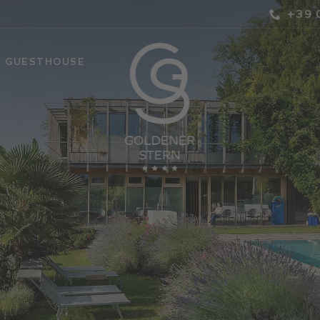
+39 
S GUESTHOUSE