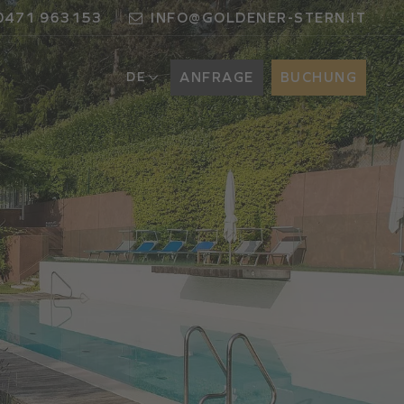
0471 963153
INFO@GOLDENER-STERN.IT
DE
ANFRAGE
BUCHUNG