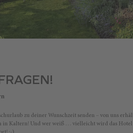
)FRAGEN!
rn
churlaub zu deiner Wunschzeit senden – von uns erhäl
n in Kaltern! Und wer weiß … vielleicht wird das Hotel
t! :-)