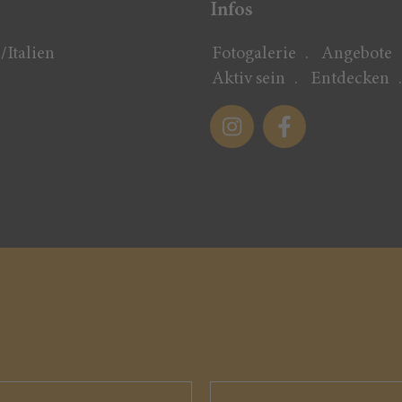
Infos
/Italien
Fotogalerie
Angebote
Aktiv sein
Entdecken