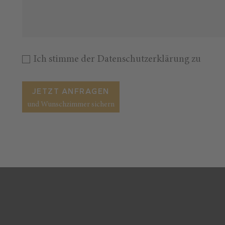
Ich stimme der
Datenschutzerklärung
zu
JETZT ANFRAGEN
und Wunschzimmer sichern