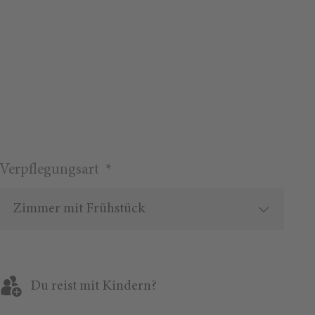
Verpflegungsart *
Zimmer mit Frühstück
Du reist mit Kindern?