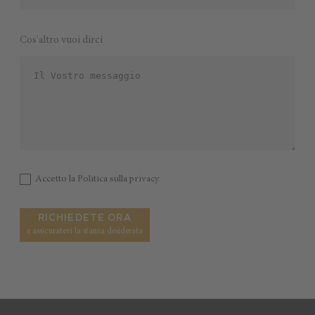
Cos'altro vuoi dirci
Accetto la
Politica sulla privacy
RICHIEDETE ORA
e assicuratevi la stanza desiderata