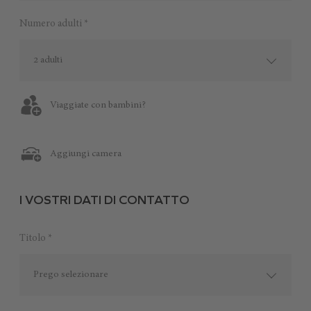
Numero adulti *
2 adulti
Viaggiate con bambini?
Aggiungi camera
I VOSTRI DATI DI CONTATTO
Titolo *
Prego selezionare