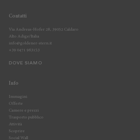
Contatti
Via Andreas-Hofer 28, 39052 Caldaro
Alto Adige/Italia
info@goldener-stern.it
+39 0471 963153
DOVE SIAMO
Info
Immagini
Offerte
Camere e prezzi
Trasporto pubblico
Attività
Scoprire
Social Wall