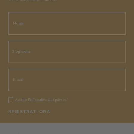
Hai sentito le ultime novità?
Accetto
l’informativa sulla privacy
*
REGISTRATI ORA