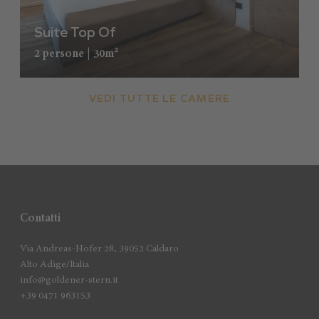
Suite Top Of
2 persone | 30m²
VEDI TUTTE LE CAMERE
Contatti
Via Andreas-Hofer 28, 39052 Caldaro
Alto Adige/Italia
info@goldener-stern.it
+39 0471 963153