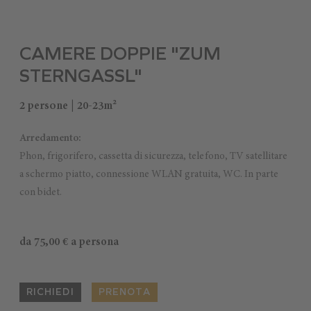
CAMERE DOPPIE "ZUM
STERNGASSL"
2 persone | 20-23m²
Arredamento:
Phon, frigorifero, cassetta di sicurezza, telefono, TV satellitare
a schermo piatto, connessione WLAN gratuita, WC. In parte
con bidet.
da 75,00 € a persona
RICHIEDI
PRENOTA