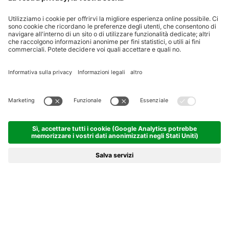
CALDARO, DOVE SPORT E
MOVIMENTO SONO I
PROTAGONISTI!
Una vacanza attiva alla scoperta del rigoglioso sud dell’Alto
Adige
AVVENTURE ALL’ARIA APERTA
Una natura da scoprire, una terra da vivere!