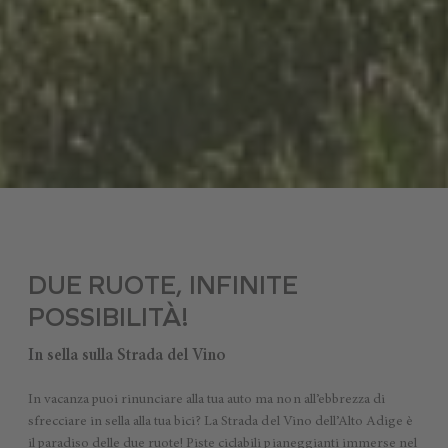
DUE RUOTE, INFINITE
POSSIBILITÀ!
In sella sulla Strada del Vino
In vacanza puoi rinunciare alla tua auto ma non all’ebbrezza di
sfrecciare in sella alla tua bici? La Strada del Vino dell’Alto Adige è
il paradiso delle due ruote! Piste ciclabili pianeggianti immerse nel